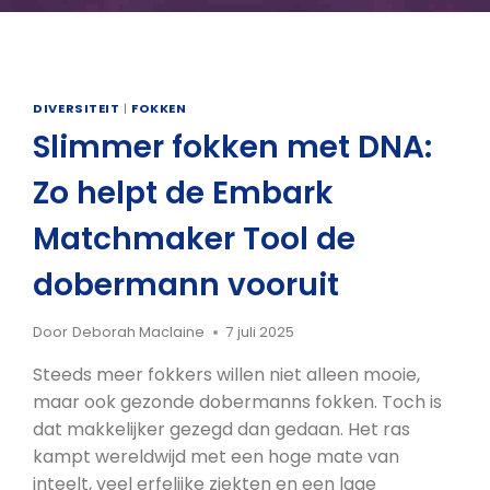
DIVERSITEIT
|
FOKKEN
Slimmer fokken met DNA:
Zo helpt de Embark
Matchmaker Tool de
dobermann vooruit
Door
Deborah Maclaine
7 juli 2025
Steeds meer fokkers willen niet alleen mooie,
maar ook gezonde dobermanns fokken. Toch is
dat makkelijker gezegd dan gedaan. Het ras
kampt wereldwijd met een hoge mate van
inteelt, veel erfelijke ziekten en een lage