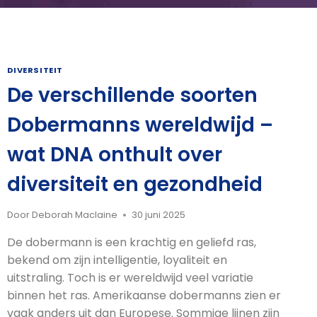
DIVERSITEIT
De verschillende soorten
Dobermanns wereldwijd –
wat DNA onthult over
diversiteit en gezondheid
Door
Deborah Maclaine
30 juni 2025
De dobermann is een krachtig en geliefd ras,
bekend om zijn intelligentie, loyaliteit en
uitstraling. Toch is er wereldwijd veel variatie
binnen het ras. Amerikaanse dobermanns zien er
vaak anders uit dan Europese. Sommige lijnen zijn