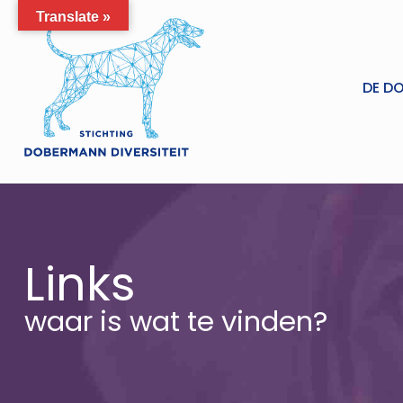
Translate »
DE D
Links
waar is wat te vinden?