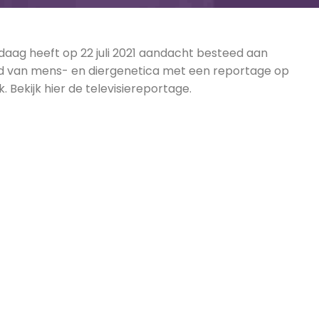
daag heeft op 22 juli 2021 aandacht besteed aan
d van mens- en diergenetica met een reportage op
. Bekijk hier de televisiereportage.