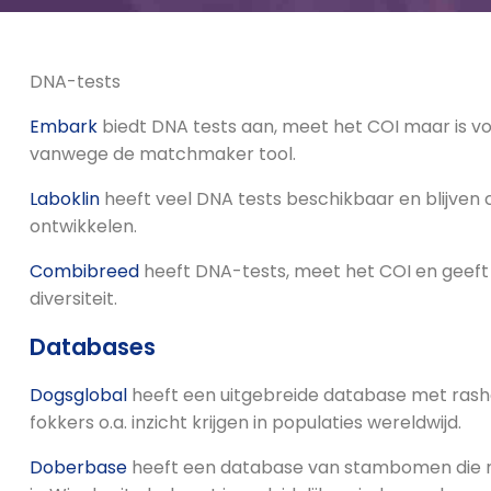
DNA-tests
Embark
biedt DNA tests aan, meet het COI maar is vo
vanwege de matchmaker tool.
Laboklin
heeft veel DNA tests beschikbaar en blijven 
ontwikkelen.
Combibreed
heeft DNA-tests, meet het COI en geeft 
diversiteit.
Databases
Dogsglobal
heeft een uitgebreide database met ras
fokkers o.a. inzicht krijgen in populaties wereldwijd.
Doberbase
heeft een database van stambomen die m