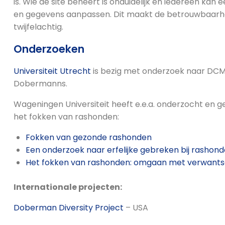
is. Wie de site beheert is onduidelijk en iedereen k
en gegevens aanpassen. Dit maakt de betrouwbaarh
twijfelachtig.
Onderzoeken
Universiteit Utrecht
is bezig met onderzoek naar DCM en
Dobermanns.
Wageningen Universiteit heeft e.e.a. onderzocht en 
het fokken van rashonden:
Fokken van gezonde rashonden
Een onderzoek naar erfelijke gebreken bij rashond
Het fokken van rashonden: omgaan met verwantsc
Internationale projecten:
Doberman Diversity Project
– USA