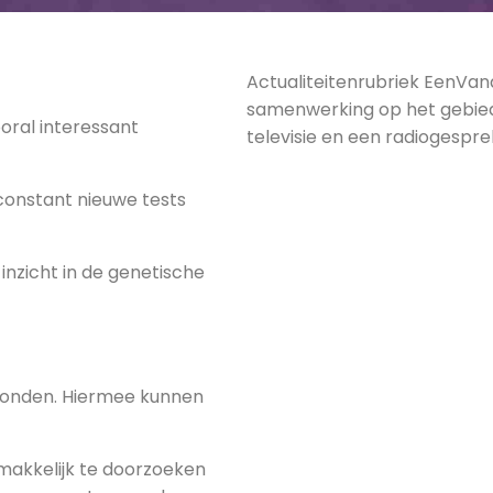
Actualiteitenrubriek EenVan
samenwerking op het gebie
oral interessant
televisie en een radiogesprek
constant nieuwe tests
inzicht in de genetische
honden. Hiermee kunnen
akkelijk te doorzoeken