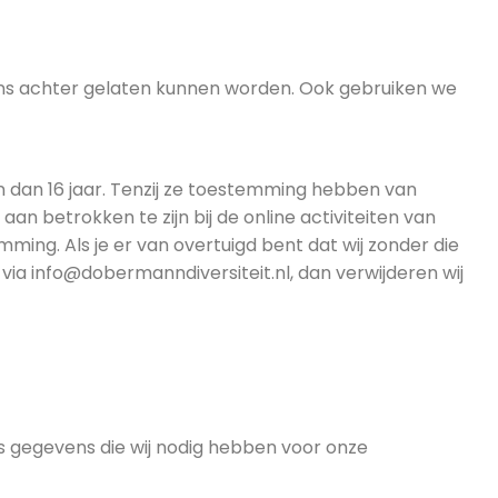
ns achter gelaten kunnen worden. Ook gebruiken we
n dan 16 jaar. Tenzij ze toestemming hebben van
an betrokken te zijn bij de online activiteiten van
ng. Als je er van overtuigd bent dat wij zonder die
a info@dobermanndiversiteit.nl, dan verwijderen wij
als gegevens die wij nodig hebben voor onze