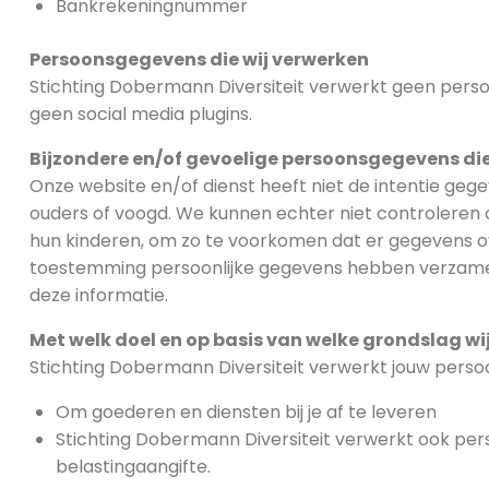
Bankrekeningnummer
Persoonsgegevens die wij verwerken
Stichting Dobermann Diversiteit verwerkt geen per
geen social media plugins.
Bijzondere en/of gevoelige persoonsgegevens die
Onze website en/of dienst heeft niet de intentie geg
ouders of voogd. We kunnen echter niet controleren of
hun kinderen, om zo te voorkomen dat er gegevens ov
toestemming persoonlijke gegevens hebben verzameld
deze informatie.
Met welk doel en op basis van welke grondslag 
Stichting Dobermann Diversiteit verwerkt jouw pers
Om goederen en diensten bij je af te leveren
Stichting Dobermann Diversiteit verwerkt ook perso
belastingaangifte.