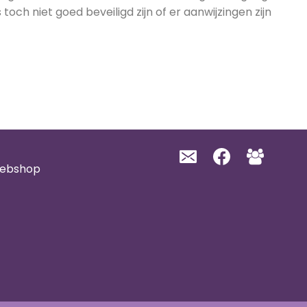
ch niet goed beveiligd zijn of er aanwijzingen zijn
webshop