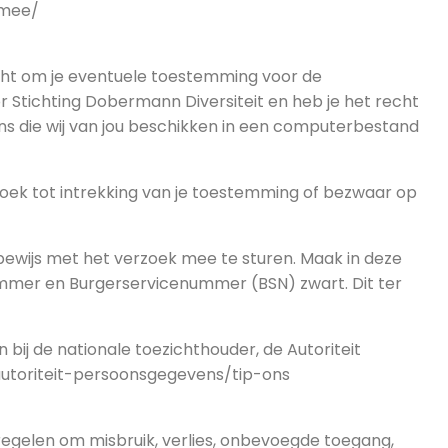
rmee/
recht om je eventuele toestemming voor de
Stichting Dobermann Diversiteit en heb je het recht
s die wij van jou beschikken in een computerbestand
zoek tot intrekking van je toestemming of bezwaar op
tsbewijs met het verzoek mee te sturen. Maak in deze
mmer en Burgerservicenummer (BSN) zwart. Dit ter
 bij de nationale toezichthouder, de Autoriteit
autoriteit-persoonsgegevens/tip-ons
gelen om misbruik, verlies, onbevoegde toegang,