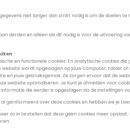
gegevens niet langer dan strikt nodig is om de doelen te
 aan derden en alleen als dit nodig is voor de uitvoerin
uiken
ische en functionele cookies. En analytische cookies die 
e website wordt opgeslagen op jouw computer, tablet of s
site en jouw gebruiksgemak. Ze zorgen ervoor dat de web
ze website optimaliseren. Je kunt je afmelden voor cookie
informatie die eerder is opgeslagen via de instellingen v
je al geïnformeerd over deze cookies en hebben we je t
ser zo in te stellen dat deze geen cookies meer opslaat. D
eren.