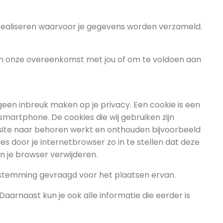
 realiseren waarvoor je gegevens worden verzameld.
g van onze overeenkomst met jou of om te voldoen aan
geen inbreuk maken op je privacy. Een cookie is een
martphone. De cookies die wij gebruiken zijn
site naar behoren werkt en onthouden bijvoorbeeld
s door je internetbrowser zo in te stellen dat deze
an je browser verwijderen.
oestemming gevraagd voor het plaatsen ervan.
aarnaast kun je ook alle informatie die eerder is