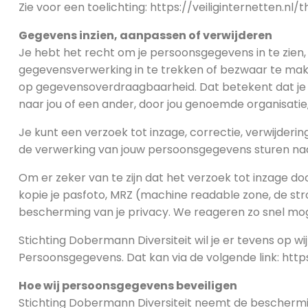
Zie voor een toelichting: https://veiliginternetten
Gegevens inzien, aanpassen of verwijderen
Je hebt het recht om je persoonsgegevens in te zien,
gegevensverwerking in te trekken of bezwaar te mak
op gegevensoverdraagbaarheid. Dat betekent dat je 
naar jou of een ander, door jou genoemde organisatie,
Je kunt een verzoek tot inzage, correctie, verwijder
de verwerking van jouw persoonsgegevens sturen naa
Om er zeker van te zijn dat het verzoek tot inzage doo
kopie je pasfoto, MRZ (machine readable zone, de 
bescherming van je privacy. We reageren zo snel moge
Stichting Dobermann Diversiteit wil je er tevens op wi
Persoonsgegevens. Dat kan via de volgende link: ht
Hoe wij persoonsgegevens beveiligen
Stichting Dobermann Diversiteit neemt de beschermi