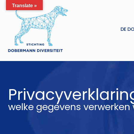
Translate »
DE D
Privacyverklarin
welke gegevens verwerken 