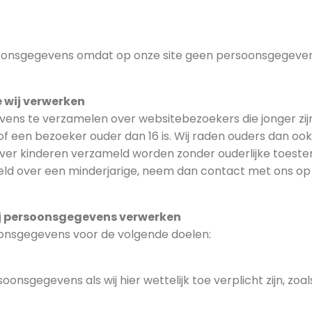
soonsgegevens omdat op onze site geen persoonsgegeve
 wij verwerken
evens te verzamelen over websitebezoekers die jonger zij
 een bezoeker ouder dan 16 is. Wij raden ouders dan ook a
er kinderen verzameld worden zonder ouderlijke toestemmi
 over een minderjarige, neem dan contact met ons op vi
wij persoonsgegevens verwerken
oonsgegevens voor de volgende doelen:
onsgegevens als wij hier wettelijk toe verplicht zijn, zo