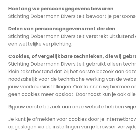
Hoe lang we persoonsgegevens bewaren
Stichting Dobermann Diversiteit bewaart je persoons
Delen van persoonsgegevens met derden
Stichting Dobermann Diversiteit verstrekt uitsluitend
een wettelijke verplichting.
Cookies, of vergelijkbare technieken, die wij gebr
Stichting Dobermann Diversiteit gebruikt alleen techn
klein tekstbestand dat bij het eerste bezoek aan dez
noodzakelijk voor de technische werking van de web
jouw voorkeursinstellingen. Ook kunnen wij hiermee on
geen cookies meer opslaat. Daarnaast kun je ook alle 
Bij jouw eerste bezoek aan onze website hebben wij 
Je kunt je afmelden voor cookies door je internetbrow
opgeslagen via de instellingen van je browser verwijd