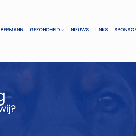
OBERMANN
GEZONDHEID
NIEUWS
LINKS
SPONSO
g
wij?