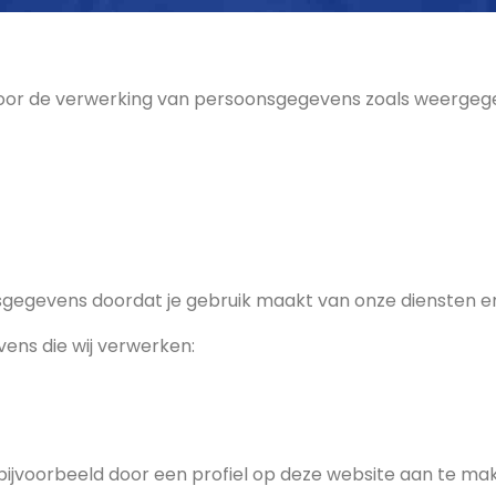
 voor de verwerking van persoonsgegevens zoals weergege
sgegevens doordat je gebruik maakt van onze diensten en
ens die wij verwerken:
bijvoorbeeld door een profiel op deze website aan te mak