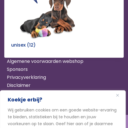
unisex
(12)
ANBI
Algemene voorwaarden webshop
Sponsors
Privacyverklaring
Disclaimer
Koekje erbij?
Wij gebruiken cookies om een goede website-ervaring
te bieden, statistieken bij te houden en jouw
© 2026 Stichting Dobermann Diversiteit
voorkeuren op te slaan. Geef hier aan of je daarmee