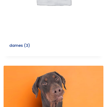
dames
(3)