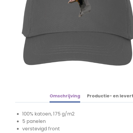
Omschrijving
Productie- en levert
100% katoen, 175 g/m2
5 panelen
verstevigd front