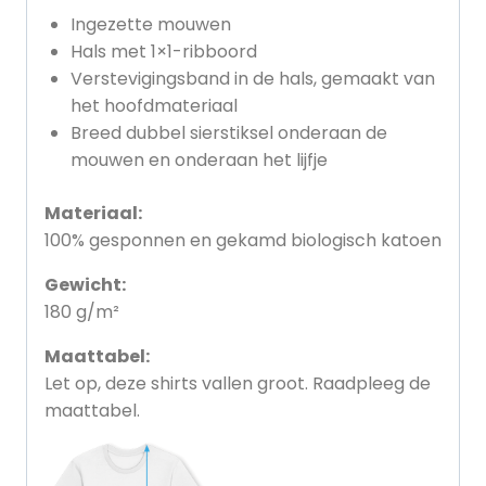
Ingezette mouwen
Hals met 1×1-ribboord
Verste­vig­ing­sband in de hals, gemaakt van
het hoofdmateriaal
Breed dubbel sierstiksel onderaan de
mouwen en onderaan het lijfje
Materiaal:
100% gesponnen en gekamd biologisch katoen
Gewicht:
180 g/m²
Maattabel:
Let op, deze shirts vallen groot. Raadpleeg de
maattabel.