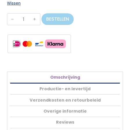
Wissen
Low
BESTELLEN
Poly
N°
1
aantal
Omschrijving
Productie- en levertijd
Verzendkosten en retourbeleid
Overige informatie
Reviews