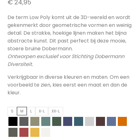
€
24,95
De term Low Poly komt uit de 3D-wereld en wordt
gekenmerkt door geometrische vormen en weinig
detail. De strakke, hoekige lijnen maken het bijna
abstracte kunst. Dit past perfect bij deze mooie,
stoere bruine Dobermann.
Ontworpen exclusief voor Stichting Dobermann
Diversiteit.
Verkrijgbaar in diverse kleuren en maten. Om een
voorbeeld te zien, kies eerst een maat en dan de
kleur.
S
M
L
X-L
XX-L