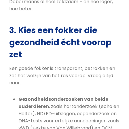
Dobermanns al heel zeldzaam – en hoe lager,
hoe beter.
3.
Kies een fokker die
gezondheid écht voorop
zet
Een goede fokker is transparant, betrokken en
zet het welzijn van het ras voorop. Vraag altijd
naar:
Gezondheidsonderzoeken van beide
ouderdieren
, zoals hartonderzoek (echo en
Holter), HD/ED-uitslagen, oogonderzoek en
DNA-tests voor erfelijke aandoeningen zoals
vWD (ziekte van Von Willebrand) en DCM