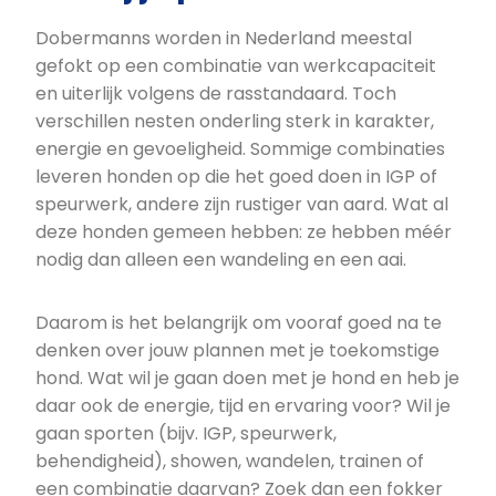
Dobermanns worden in Nederland meestal
gefokt op een combinatie van werkcapaciteit
en uiterlijk volgens de rasstandaard. Toch
verschillen nesten onderling sterk in karakter,
energie en gevoeligheid. Sommige combinaties
leveren honden op die het goed doen in IGP of
speurwerk, andere zijn rustiger van aard. Wat al
deze honden gemeen hebben: ze hebben méér
nodig dan alleen een wandeling en een aai.
Daarom is het belangrijk om vooraf goed na te
denken over jouw plannen met je toekomstige
hond. Wat wil je gaan doen met je hond en heb je
daar ook de energie, tijd en ervaring voor? Wil je
gaan sporten (bijv. IGP, speurwerk,
behendigheid), showen, wandelen, trainen of
een combinatie daarvan? Zoek dan een fokker