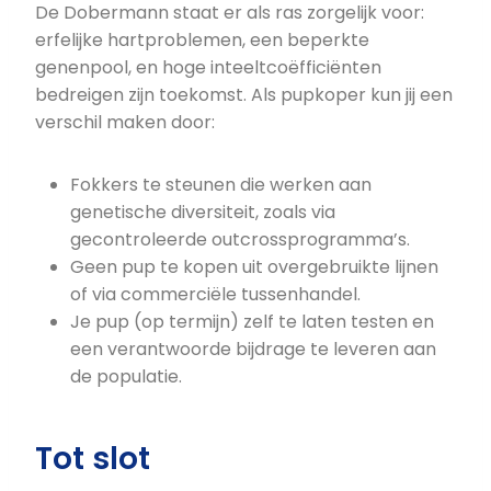
De Dobermann staat er als ras zorgelijk voor:
erfelijke hartproblemen, een beperkte
genenpool, en hoge inteeltcoëfficiënten
bedreigen zijn toekomst. Als pupkoper kun jij een
verschil maken door:
Fokkers te steunen die werken aan
genetische diversiteit, zoals via
gecontroleerde outcrossprogramma’s.
Geen pup te kopen uit overgebruikte lijnen
of via commerciële tussenhandel.
Je pup (op termijn) zelf te laten testen en
een verantwoorde bijdrage te leveren aan
de populatie.
Tot slot