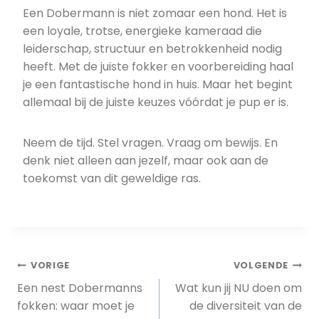
Een Dobermann is niet zomaar een hond. Het is
een loyale, trotse, energieke kameraad die
leiderschap, structuur en betrokkenheid nodig
heeft. Met de juiste fokker en voorbereiding haal
je een fantastische hond in huis. Maar het begint
allemaal bij de juiste keuzes vóórdat je pup er is.
Neem de tijd. Stel vragen. Vraag om bewijs. En
denk niet alleen aan jezelf, maar ook aan de
toekomst van dit geweldige ras.
Bericht
VORIGE
VOLGENDE
Een nest Dobermanns
Wat kun jij NU doen om
navigatie
fokken: waar moet je
de diversiteit van de