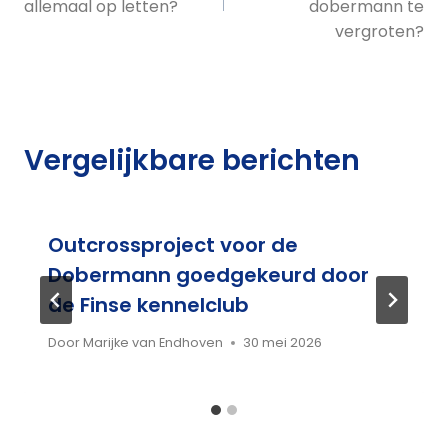
allemaal op letten?
dobermann te
vergroten?
Vergelijkbare berichten
Outcrossproject voor de
Dobermann goedgekeurd door
de Finse kennelclub
Door
Marijke van Endhoven
30 mei 2026