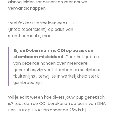
alsnog leiden tot genetisch zeer nauwe
verwantschappen.
Veel fokkers vermelden een COI
(inteeltcoëfficiënt) op basis van
stamboomdata, maar:
Bij de Dobermann is COI op basis van
stamboom misleidend.
Door het gebruik
van dezelfde honden over meerdere
generaties, zijn veel stambomen schijnbaar
“buitenlijns”, terwijl ze in werkelijkheid sterk
geïnbreed zijn.
Wil je écht weten hoe divers jouw pup genetisch
is? Laat dan de COI berekenen op basis van DNA.
Een COI op DNA van onder de 25% is bij