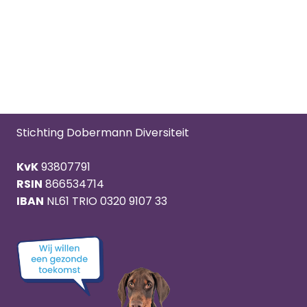
Stichting Dobermann Diversiteit
KvK
93807791
RSIN
866534714
IBAN
NL61 TRIO 0320 9107 33