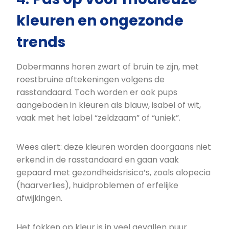
kleuren en ongezonde
trends
Dobermanns horen zwart of bruin te zijn, met
roestbruine aftekeningen volgens de
rasstandaard. Toch worden er ook pups
aangeboden in kleuren als blauw, isabel of wit,
vaak met het label “zeldzaam” of “uniek”.
Wees alert: deze kleuren worden doorgaans niet
erkend in de rasstandaard en gaan vaak
gepaard met gezondheidsrisico’s, zoals alopecia
(haarverlies), huidproblemen of erfelijke
afwijkingen.
Het fokken op kleur is in veel gevallen puur